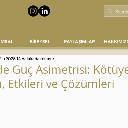
UMSAL
BİREYSEL
PAYLAŞIMLAR
HAKKIMIZ
Eki 2025
14 dakikada okunur
de Güç Asimetrisi: Kötüy
, Etkileri ve Çözümleri