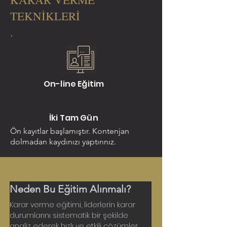
TEKNİKLERİ
.
On-line Eğitim
İki Tam Gün
Ön kayıtlar başlamıştır. Kontenjan
dolmadan kaydınızı yaptırınız.
< Return to Training Page
Neden Bu Eğitim Alınmalı?
Karar verme eğitimi, liderlerin karar 
durumlarını sistematik bir şekilde 
analiz ederek hızlı ve etkili çözümler 