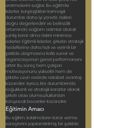
üretmelerini sağlar. Bu eğitimle 
liderler, karşılaştıkları karmaşık 
durumları daha iyi yönetir, riskleri 
doğru değerlendirir ve belirsizlik 
ortamında sağlam adımlar atarak 
yanlış karar alma riskini minimize 
ederler. Eğitimli liderler, şirketin stratejik 
hedeflerine daha hızlı ve verimli bir 
şekilde ulaşmasına katkı sunar ve 
organizasyonun genel performansını 
artırır. Bu süreç hem çalışan 
motivasyonunu yükseltir hem de 
şirkete uzun vadede rekabet avantajı 
kazandırır. Ayrıca, kriz durumlarında 
soğukkanlı ve stratejik kararlar alarak 
şirketi olası olumsuzluklardan 
koruyacak beceriler kazandırır.
Eğitimin Amacı
Bu eğitim, katılımcıların karar verme 
süreçlerini yapılandırılmış bir şekilde 