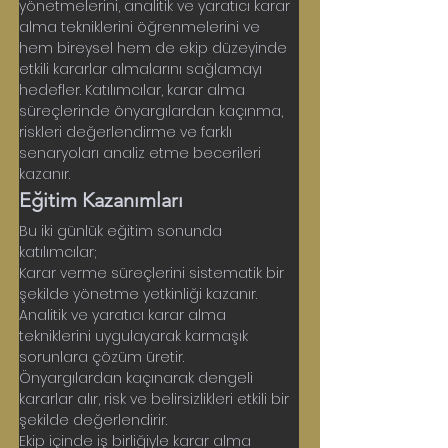
yönetmelerini, analitik ve yaratıcı karar 
alma tekniklerini öğrenmelerini ve 
hem bireysel hem de ekip düzeyinde 
etkili kararlar almalarını sağlamayı 
hedefler. Katılımcılar, karar alma 
süreçlerinde önyargılardan kaçınma, 
riskleri değerlendirme ve farklı 
senaryoları analiz etme becerileri 
kazanır.
Eğitim Kazanımları
Bu iki günlük eğitim sonunda 
katılımcılar;
Karar verme süreçlerini sistematik bir 
şekilde yönetme yetkinliği kazanır. 
Analitik ve yaratıcı karar alma 
tekniklerini uygulayarak karmaşık 
sorunlara çözüm üretir. 
Önyargılardan kaçınarak dengeli 
kararlar alır, risk ve belirsizlikleri etkili bir 
şekilde değerlendirir. 
Ekip içinde iş birliğiyle karar alma 