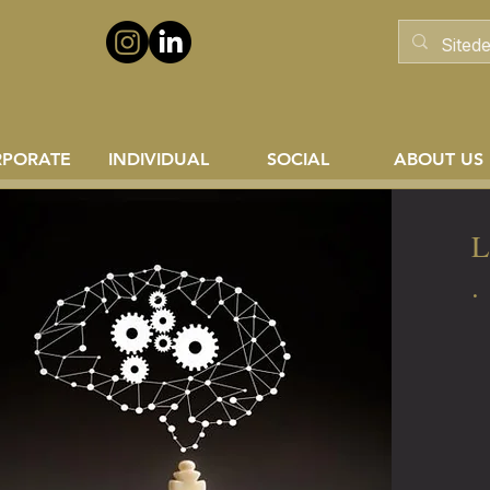
RPORATE
INDIVIDUAL
SOCIAL
ABOUT US
L
.