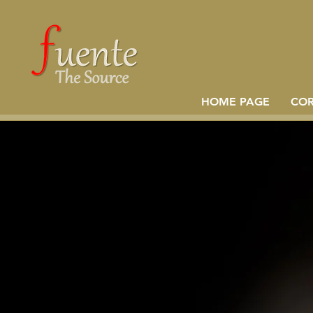
HOME PAGE
CO