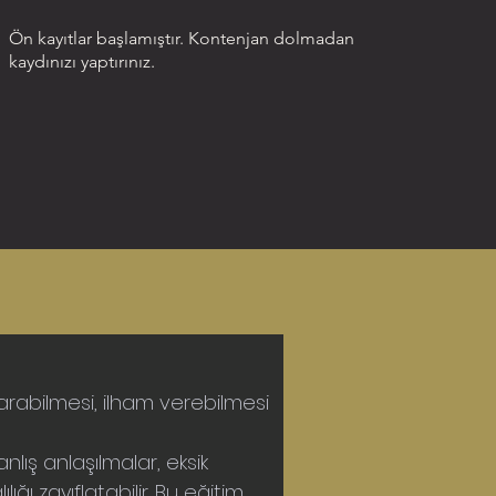
Ön kayıtlar başlamıştır. Kontenjan dolmadan
kaydınızı yaptırınız.
aktarabilmesi, ilham verebilmesi 
Yanlış anlaşılmalar, eksik 
ı zayıflatabilir. Bu eğitim, 