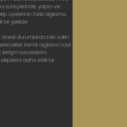
ma süreçlerinde, yapıcı ve 
ip üyelerinin farklı algılama 
i bir şekilde 
e stresli durumlarda bile sakin 
elecekler. Kendi algılarını nasıl 
iletişim becerilerini 
iplerini daha etkili bir 