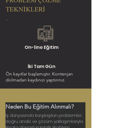
TEKNİKLERİ
.
On-line Eğitim
İki Tam Gün
Ön kayıtlar başlamıştır. Kontenjan
dolmadan kaydınızı yaptırınız.
< Return to Training Page
Neden Bu Eğitim Alınmalı?
İş dünyasında karşılaşılan problemler, 
doğru analiz ve çözüm yaklaşımlarıyla 
fırsata dönüştürülebilir. Problem 