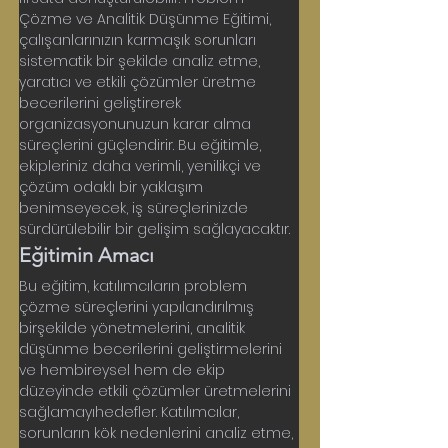
Çözme ve Analitik Düşünme Eğitimi, 
çalışanlarınızın karmaşık sorunları 
sistematik bir şekilde analiz etme, 
yaratıcı ve etkili çözümler üretme 
becerilerini geliştirerek 
organizasyonunuzun karar alma 
süreçlerini güçlendirir. Bu eğitimle, 
ekipleriniz daha verimli, yenilikçi ve 
çözüm odaklı bir yaklaşım 
benimseyecek, iş süreçlerinizde 
sürdürülebilir bir gelişim sağlayacaktır.
Eğitimin Amacı
Bu eğitim, katılımcıların problem 
çözme süreçlerini yapılandırılmış 
birşekilde yönetmelerini, analitik 
düşünme becerilerini geliştirmelerini 
ve hembireysel hem de ekip 
düzeyinde etkili çözümler üretmelerini 
sağlamayıhedefler. Katılımcılar, 
sorunların kök nedenlerini analiz etme, 