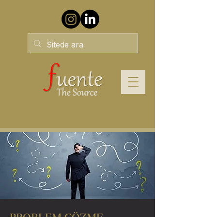
PROBLEM ÇÖZME