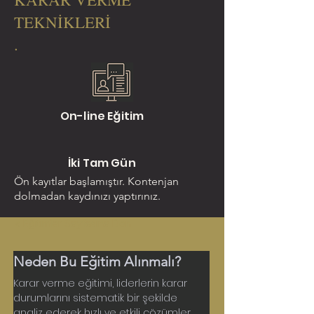
TEKNİKLERİ
.
On-line Eğitim
İki Tam Gün
Ön kayıtlar başlamıştır. Kontenjan
dolmadan kaydınızı yaptırınız.
< Eğitimler Sayfasına Dön
Neden Bu Eğitim Alınmalı?
Karar verme eğitimi, liderlerin karar 
durumlarını sistematik bir şekilde 
analiz ederek hızlı ve etkili çözümler 