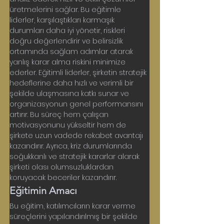
üretmelerini sağlar. Bu eğitimle 
liderler, karşılaştıkları karmaşık 
durumları daha iyi yönetir, riskleri 
doğru değerlendirir ve belirsizlik 
ortamında sağlam adımlar atarak 
yanlış karar alma riskini minimize 
ederler. Eğitimli liderler, şirketin stratejik 
hedeflerine daha hızlı ve verimli bir 
şekilde ulaşmasına katkı sunar ve 
organizasyonun genel performansını 
artırır. Bu süreç hem çalışan 
motivasyonunu yükseltir hem de 
şirkete uzun vadede rekabet avantajı 
kazandırır. Ayrıca, kriz durumlarında 
soğukkanlı ve stratejik kararlar alarak 
şirketi olası olumsuzluklardan 
koruyacak beceriler kazandırır.
Eğitimin Amacı
Bu eğitim, katılımcıların karar verme 
süreçlerini yapılandırılmış bir şekilde 