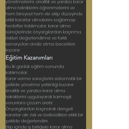
yönetmelerini, analitik ve yaratıcı karar 
alma tekniklerini öğrenmelerini ve 
hem bireysel hem de ekip düzeyinde 
etkili kararlar almalarını sağlamayı 
hedefler. Katılımcılar, karar alma 
süreçlerinde önyargılardan kaçınma, 
riskleri değerlendirme ve farklı 
senaryoları analiz etme becerileri 
kazanır.
Eğitim Kazanımları
Bu iki günlük eğitim sonunda 
katılımcılar;
Karar verme süreçlerini sistematik bir 
şekilde yönetme yetkinliği kazanır. 
Analitik ve yaratıcı karar alma 
tekniklerini uygulayarak karmaşık 
sorunlara çözüm üretir. 
Önyargılardan kaçınarak dengeli 
kararlar alır, risk ve belirsizlikleri etkili bir 
şekilde değerlendirir. 
Ekip içinde iş birliğiyle karar alma 