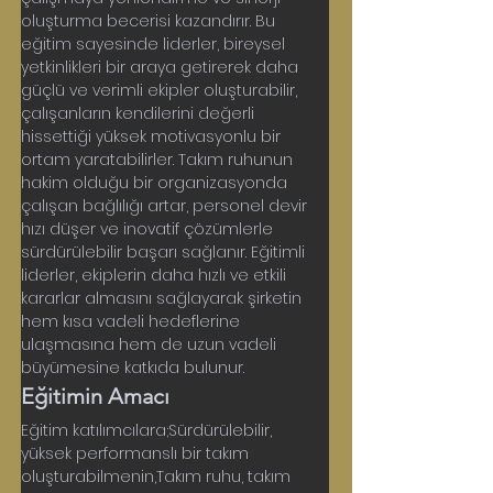
oluşturma becerisi kazandırır. Bu 
eğitim sayesinde liderler, bireysel 
yetkinlikleri bir araya getirerek daha 
güçlü ve verimli ekipler oluşturabilir, 
çalışanların kendilerini değerli 
hissettiği yüksek motivasyonlu bir 
ortam yaratabilirler. Takım ruhunun 
hakim olduğu bir organizasyonda 
çalışan bağlılığı artar, personel devir 
hızı düşer ve inovatif çözümlerle 
sürdürülebilir başarı sağlanır. Eğitimli 
liderler, ekiplerin daha hızlı ve etkili 
kararlar almasını sağlayarak şirketin 
hem kısa vadeli hedeflerine 
ulaşmasına hem de uzun vadeli 
büyümesine katkıda bulunur.
Eğitimin Amacı
Eğitim katılımcılara;Sürdürülebilir, 
yüksek performanslı bir takım 
oluşturabilmenin,Takım ruhu, takım 