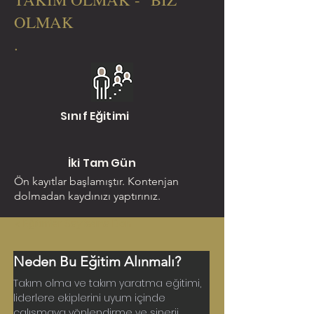
OLMAK
.
Sınıf Eğitimi
İki Tam Gün
Ön kayıtlar başlamıştır. Kontenjan
dolmadan kaydınızı yaptırınız.
< Eğitimler Sayfasına Dön
Neden Bu Eğitim Alınmalı?
Takım olma ve takım yaratma eğitimi, 
liderlere ekiplerini uyum içinde 
çalışmaya yönlendirme ve sinerji 