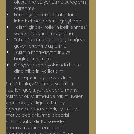
oluşturma ve yönetme süreçlerini 
öğrenme
Farklı aşamalardaki takımlara 
liderlik etme becerisi geliştirme
Takım içindeki rollerin belirlenmesi 
ve etkin dağılımını sağlama
Takım üyeleri arasında iş birliği ve 
güven ortamı oluşturma
Takımın motivasyonunu ve 
bağlılığını artırma
Gerçek iş senaryolarında takım 
dinamiklerini ve iletişim 
stratejilerini uygulayabilme
Bu eğitimle, yöneticiler ve takım 
liderleri, güçlü, yüksek performanslı 
takımlar oluşturmayı ve takım üyeleri 
arasında iş birliğini artırmayı 
öğrenerek daha verimli, uyumlu ve 
motive ekipler kurma becerisi 
kazanacaklardır. Bu sayede 
organizasyonunuzun genel 