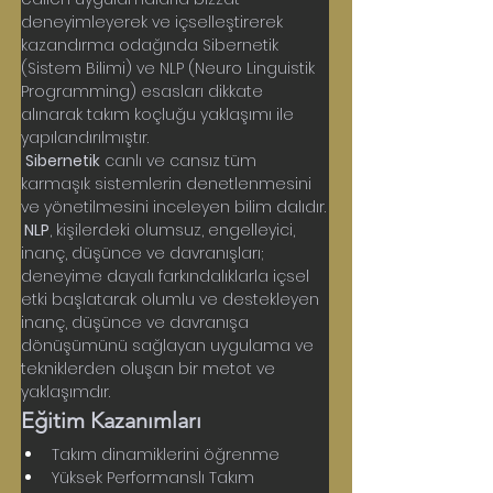
deneyimleyerek ve içselleştirerek 
kazandırma odağında Sibernetik 
(Sistem Bilimi) ve NLP (Neuro Linguistik 
Programming)
 esasları dikkate 
alınarak takım koçluğu yaklaşımı ile 
yapılandırılmıştır.
Sibernetik
 canlı ve cansız tüm 
karmaşık sistemlerin denetlenmesini 
ve yönetilmesini inceleyen bilim dalıdır.
 NLP
, kişilerdeki olumsuz, engelleyici, 
inanç, düşünce ve davranışları; 
deneyime dayalı farkındalıklarla içsel 
etki başlatarak olumlu ve destekleyen 
inanç, düşünce ve davranışa 
dönüşümünü sağlayan uygulama ve 
tekniklerden oluşan bir metot ve 
yaklaşımdır.
Eğitim Kazanımları
Takım dinamiklerini öğrenme
Yüksek Performanslı Takım 