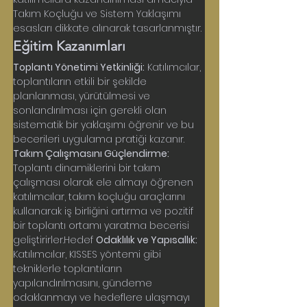
Takım Koçluğu ve Sistem Yaklaşımı 
esasları dikkate alınarak tasarlanmıştır.
Eğitim Kazanımları
Toplantı Yönetimi Yetkinliği:
 Katılımcılar, 
toplantıların etkili bir şekilde 
planlanması, yürütülmesi ve 
sonlandırılması için gerekli olan 
sistematik bir yaklaşımı öğrenir ve bu 
becerileri uygulama pratiği kazanır.
Takım Çalışmasını Güçlendirme:
Toplantı dinamiklerini bir takım 
çalışması olarak ele almayı öğrenen 
katılımcılar, takım koçluğu araçlarını 
kullanarak iş birliğini artırma ve pozitif 
bir toplantı ortamı yaratma becerisi 
geliştirirler.Hedef 
Odaklılık ve Yapısallık:
Katılımcılar, KISSES yöntemi gibi 
tekniklerle toplantıların 
yapılandırılmasını, gündeme 
odaklanmayı ve hedeflere ulaşmayı 