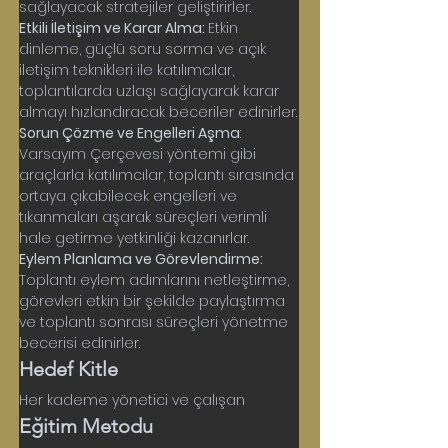
sağlayacak stratejiler geliştirirler.
Etkili İletişim ve Karar Alma: 
Etkin 
dinleme, güçlü soru sorma ve açık 
iletişim teknikleri ile katılımcılar, 
toplantılarda uzlaşı sağlayarak karar 
almayı hızlandıracak beceriler edinirler.
Sorun Çözme ve Engelleri Aşma
: 
Varsayım Çerçevesi yöntemi gibi 
araçlarla katılımcılar, toplantı sırasında 
ortaya çıkabilecek engelleri ve 
tıkanmaları aşarak süreçleri verimli 
hale getirme yetkinliği kazanırlar.
Eylem Planlama ve Görevlendirme:
Toplantı eylem adımlarını netleştirme, 
görevleri etkin bir şekilde paylaştırma 
ve toplantı sonrası süreçleri yönetme 
becerisi edinirler.
Hedef Kitle
Her kademe yönetici ve çalışan
Eğitim Metodu