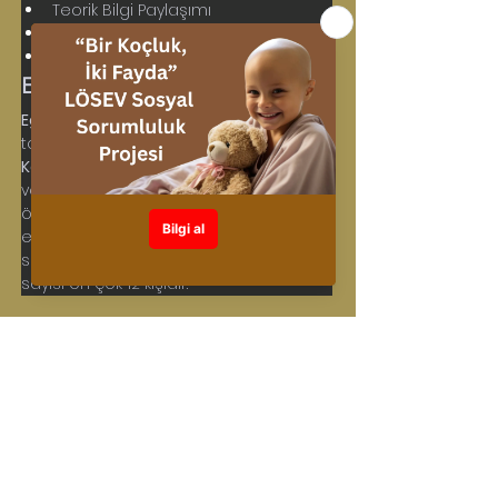
Teorik Bilgi Paylaşımı
Uygulamalı teknikler
Vaka odaklı rol play uygulamaları
Eğitim Süresi ve Katılımcı Sayısı
Eğitim Süresiesi:
 2 tam gündür (8+8 
toplam 16 saat)
Katılımcı Sayısı: 
Etkileşimli uygulamalar 
ve katılarak birlikte deneyimleme ve 
öğrenme dinamikleri doğrultusunda, 
eğitim verimliliğinin en üst düzeyde 
sağlanabilmesi için önerilen katılımcı 
sayısı en çok 12 kişidir.
Eğitim Lideri: 
Tayfun KANDIRALI