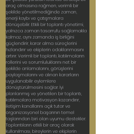
araç olmasına rağmen, verimli bir 
şekilde yönetilmediğinde zaman, 
enerji kaybı ve çatışmalara 
dönüşebilir. Etkili bir toplantı yönetimi, 
yalnızca zaman tasarrufu sağlamakla 
kalmaz, aynı zamanda iş birliğini 
güçlendirir, karar alma süreçlerini 
hızlandırır ve ekiplerin odaklanmasını 
artırır. Verimli bir toplantı, katılımcıların 
rollerini ve sorumluluklarını net bir 
şekilde anlamalarını, görüşlerini 
paylaşmalarını ve alınan kararların 
uygulanabilir eylemlere 
dönüştürülmesini sağlar. İyi 
planlanmış ve yönetilen bir toplantı, 
katılımcılara motivasyon kazandırır, 
iletişim kanallarını açık tutar ve 
organizasyonel başarının temel 
taşlarından biri olan uyumu destekler. 
Toplantıların etkili bir araç olarak 
kullanılması, bireylerin ve ekiplerin 