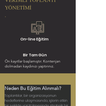
YÖNETİMİ
.
On-line Eğitim
Bir Tam Gün
Ön kayıtlar başlamıştır. Kontenjan
dolmadan kaydınızı yaptırınız.
< Eğitimler Sayfasına Dön
Neden Bu Eğitim Alınmalı?
Toplantılar, bir organizasyonun 
hedeflerine ulaşmasında, işlerin etkin 
bir şekilde yürütülmesinde stratejik bir 