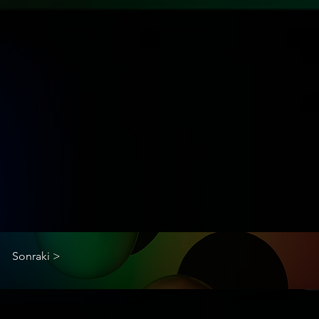
Sonraki >