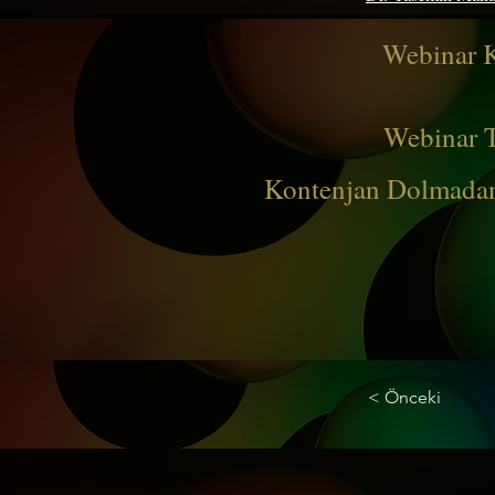
Webinar K
Webinar Ta
Kontenjan Dolmadan 
< Önceki