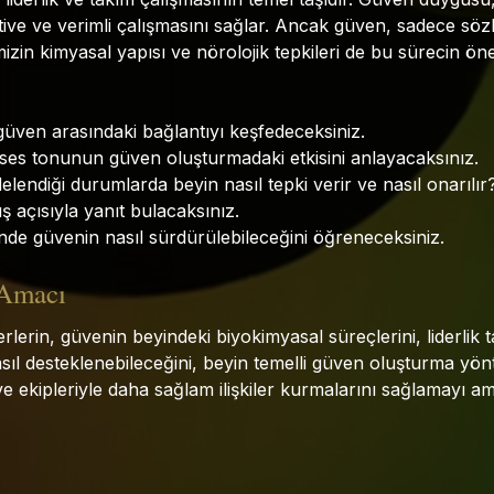
ive ve verimli çalışmasını sağlar. Ancak güven, sadece sözl
izin kimyasal yapısı ve nörolojik tepkileri de bu sürecin öne
güven arasındaki bağlantıyı keşfedeceksiniz.
 ses tonunun güven oluşturmadaki etkisini anlayacaksınız.
lendiği durumlarda beyin nasıl tepki verir ve nasıl onarılı
ış açısıyla yanıt bulacaksınız.
nde güvenin nasıl sürdürülebileceğini öğreneceksiniz.
 Amacı
rlerin, güvenin beyindeki biyokimyasal süreçlerini, liderlik ta
 nasıl desteklenebileceğini, beyin temelli güven oluşturma yön
e ekipleriyle daha sağlam ilişkiler kurmalarını sağlamayı am