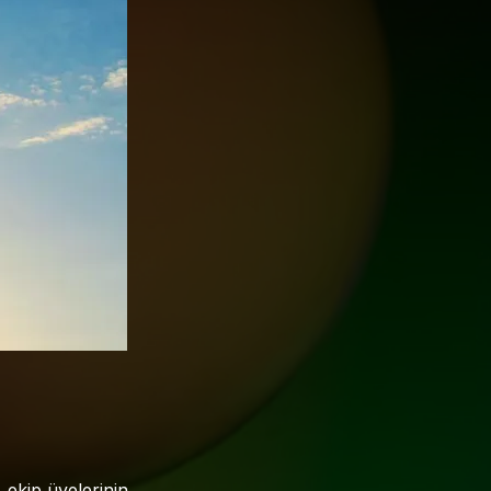
 ekip üyelerinin