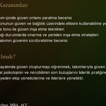
Kazanımları
kım içinde güven ortamı yaratma becerisi
nunun güven ve bağlılık üzerindeki etkisini kullanabilme ye
es tonu ile güven inşa etme teknikleri
ığı durumlarda onarma ve yeniden inşa etme stratejileri
takımın güvenini sürdürebilme becerisi
ılmalı?
hayatında güven oluşturmayı öğrenmek, takımlarıyla güven
 psikolojinin ve nörobilimin son buluşlarını liderlik pratiği
yeden ekip yöneticilerine ve liderlere yöneliktir.
avbaşı, MBA, ACC