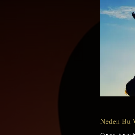
Neden Bu W
Güven, başarılı