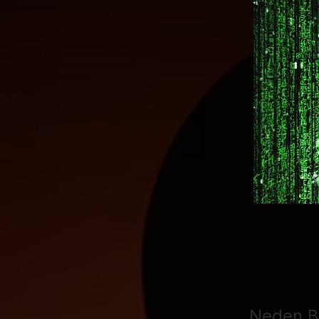
Neden B