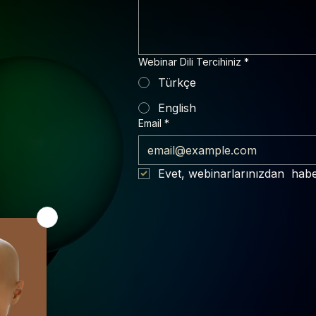
Webinar Dili Tercihiniz
*
Türkçe
English
Email
*
Evet, webinarlarınızdan  hab