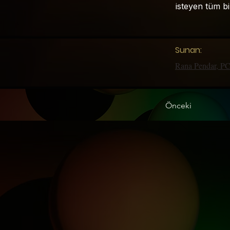
isteyen tüm bi
Sunan:
Rana Pendar, P
Önceki