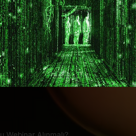
u Webinar Alınmalı?