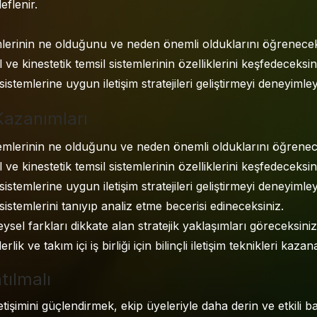
eflenir.
mlerinin ne olduğunu ve neden önemli olduklarını öğrenecek
l ve kinestetik temsil sistemlerinin özelliklerini keşfedeceksin
 sistemlerine uygun iletişim stratejileri geliştirmeyi deneyiml
Kazanımları
temlerinin ne olduğunu ve neden önemli olduklarını öğrenec
l ve kinestetik temsil sistemlerinin özelliklerini keşfedeceksin
 sistemlerine uygun iletişim stratejileri geliştirmeyi deneyimle
 sistemlerini tanıyıp analiz etme becerisi edineceksiniz.
reysel farkları dikkate alan stratejik yaklaşımları göreceksiniz
derlik ve takım içi iş birliği için bilinçli iletişim teknikleri kaza
tılmalı
etişimini güçlendirmek, ekip üyeleriyle daha derin ve etkili 