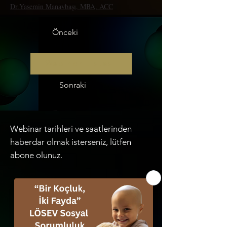
Dr.Yasemin Manavbaşı, MBA, ACC
Önceki
Webinar Listesi
Sonraki
Webinar tarihleri ve saatlerinden
haberdar olmak isterseniz, lütfen
abone olunuz.
Adınız
*