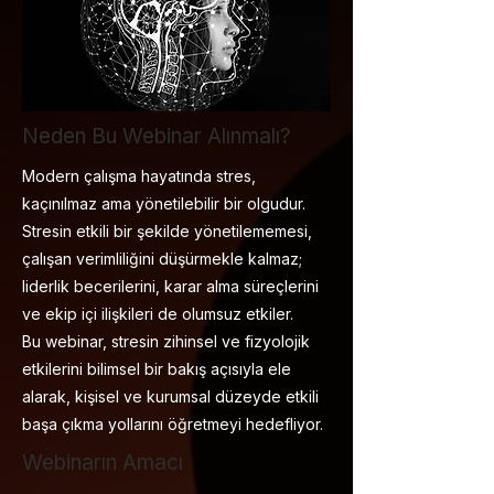
Neden Bu Webinar Alınmalı?
Modern çalışma hayatında stres,
kaçınılmaz ama yönetilebilir bir olgudur.
Stresin etkili bir şekilde yönetilememesi,
çalışan verimliliğini düşürmekle kalmaz;
liderlik becerilerini, karar alma süreçlerini
ve ekip içi ilişkileri de olumsuz etkiler.
Bu webinar, stresin zihinsel ve fizyolojik
etkilerini bilimsel bir bakış açısıyla ele
alarak, kişisel ve kurumsal düzeyde etkili
başa çıkma yollarını öğretmeyi hedefliyor.
Webinarın Amacı