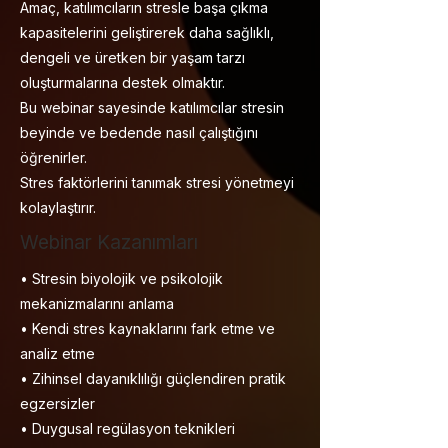
Amaç, katılımcıların stresle başa çıkma
kapasitelerini geliştirerek daha sağlıklı,
dengeli ve üretken bir yaşam tarzı
oluşturmalarına destek olmaktır.
Bu webinar sayesinde katılımcılar stresin
beyinde ve bedende nasıl çalıştığını
öğrenirler.
Stres faktörlerini tanımak stresi yönetmeyi
kolaylaştırır.
Webinar Kazanımları
• Stresin biyolojik ve psikolojik
mekanizmalarını anlama
• Kendi stres kaynaklarını fark etme ve
analiz etme
• Zihinsel dayanıklılığı güçlendiren pratik
egzersizler
• Duygusal regülasyon teknikleri