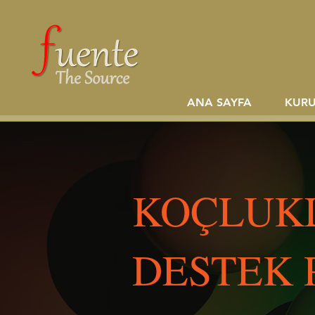
ANA SAYFA
KUR
KOÇLUKL
DESTEK 