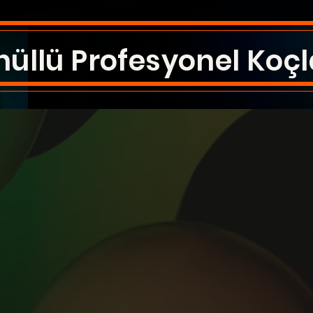
üllü Profesyonel Koçl