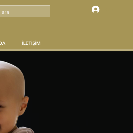
Giriş
DA
İLETİŞİM