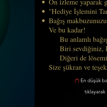
Ön izleme yaparak gö
"Hediye İşlemini Ta
Bağış makbuzunuzun 
Ve bu kadar!
Bu anlamlı bağışla 
Biri sevdiğiniz, kı
Diğeri de lösemil
Size şükran ve teşek
(*)
En düşük bağ
tıklayarak