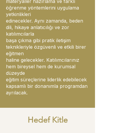
materyaller hazırlama ve farklı
öğrenme yöntemlerini uygulama
yetkinlikleri
edinecekler. Aynı zamanda, beden
dili, hikaye anlatıcılığı ve zor
katılımcılarla
başa çıkma gibi pratik iletişim
teknikleriyle özgüvenli ve etkili birer
eğitmen
haline gelecekler. Katılımcılarınız
hem bireysel hem de kurumsal
düzeyde
eğitim süreçlerine liderlik edebilecek
kapsamlı bir donanımla programdan
ayrılacak.
Hedef Kitle