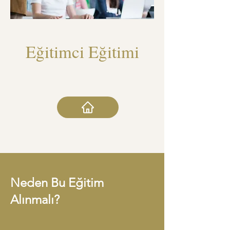
Eğitimci Eğitimi
Neden Bu Eğitim
Alınmalı?