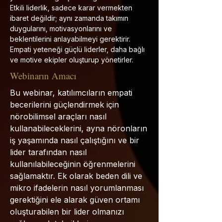
Etkili liderlik, sadece karar vermekten
ibaret değildir; aynı zamanda takımın
duygularını, motivasyonlarını ve
beklentilerini anlayabilmeyi gerektirir.
Empati yeteneği güçlü liderler, daha bağlı
ve motive ekipler oluşturup yönetirler.
Webinarın Amacı
Bu webinar, katılımcıların empati
becerilerini güçlendirmek için
nörobilimsel araçları nasıl
kullanabileceklerini, ayna nöronların
iş yaşamında nasıl çalıştığını ve bir
lider tarafından nasıl
kullanılabileceğinin öğrenmelerini
sağlamaktır. Ek olarak beden dili ve
mikro ifadelerin nasıl yorumlanması
gerektiğini ele alarak güven ortamı
oluşturabilen bir lider olmanızı