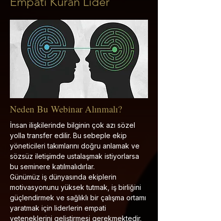
Empati Kuran Lider
Neden Bu Webinar Alınmalı?
İnsan ilişkilerinde bilginin çok azı sözel
yolla transfer edilir. Bu sebeple ekip
yöneticileri takımlarını doğru anlamak ve
sözsüz iletişimde ustalaşmak istiyorlarsa
bu seminere katılmalıdırlar.
Günümüz iş dünyasında ekiplerin
motivasyonunu yüksek tutmak, iş birliğini
güçlendirmek ve sağlıklı bir çalışma ortamı
yaratmak için liderlerin empati
yeteneklerini geliştirmesi gerekmektedir.