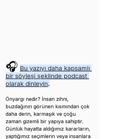
🎧
Bu yazıyı daha kapsamlı 
bir söyleşi şeklinde podcast 
olarak dinleyin
.
Önyargı nedir? İnsan zihni, 
buzdağının görünen kısmından çok 
daha derin, karmaşık ve çoğu 
zaman gizemli bir yapıya sahiptir. 
Günlük hayatta aldığımız kararların, 
yaptığımız seçimlerin veya insanlara 