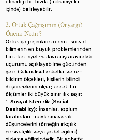
olmadığı bir hızda (milisaniyeler 
içinde) belirleyebilir.
2. Örtük Çağrışımın (Önyargı) 
Önemi Nedir?
Örtük çağrışımların önemi, sosyal 
bilimlerin en büyük problemlerinden 
biri olan niyet ve davranış arasındaki 
uçurumu açıklayabilme gücünden 
gelir. Geleneksel anketler ve öz-
bildirim ölçekleri, kişilerin bilinçli 
düşüncelerini ölçer; ancak bu 
ölçümler iki büyük sınırlılık taşır:
1. Sosyal İstenirlik (Social 
Desirability)
: İnsanlar, toplum 
tarafından onaylanmayacak 
düşüncelerini (örneğin ırkçılık, 
cinsiyetçilik veya şiddet eğilimi) 
gizleme eğilimindedir. Bir anketör 