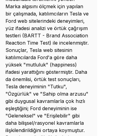
Marka algısını ölçmek için yapılan 
bir çalışmada, katılımcıların Tesla ve 
Ford web sitelerindeki deneyimleri, 
yüz ifadesi analizi ve örtük çağrışım 
testleri (BARTT - Brand Association 
Reaction Time Test) ile incelenmiştir. 
Sonuçlar, Tesla web sitesinin 
katılımcılarda Ford'a göre daha 
yüksek "mutluluk" (happiness) 
ifadesi yarattığını göstermiştir. Daha 
da önemlisi, örtük test sonuçları, 
Tesla deneyiminin "Tutku", 
"Özgürlük" ve "Sahip olma arzusu" 
gibi duygusal kavramlarla çok hızlı 
eşleştiğini; Ford deneyiminin ise 
"Geleneksel" ve "Erişilebilir" gibi 
daha bilişsel/rasyonel kavramlarla 
ilişkilendirildiğini ortaya koymuştur. 