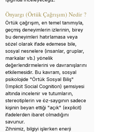
Önyargı (Örtük Çağrışım) Nedir ?
Örtük çağrışım, en temel tanımıyla, 
geçmiş deneyimlerin izlerinin, birey 
bu deneyimleri hatırlamasa veya 
sözel olarak ifade edemese bile, 
sosyal nesnelere (insanlar, gruplar, 
markalar vb.) yönelik 
değerlendirmelerini ve davranışlarını 
etkilemesidir. Bu kavram, sosyal 
psikolojide "Örtük Sosyal Biliş" 
(Implicit Social Cognition) şemsiyesi 
altında incelenir ve tutumların, 
stereotiplerin ve öz-saygının sadece 
kişinin beyan ettiği "açık" (explicit) 
ifadelerden ibaret olmadığını 
savunur.
Zihnimiz, bilgiyi işlerken enerji 