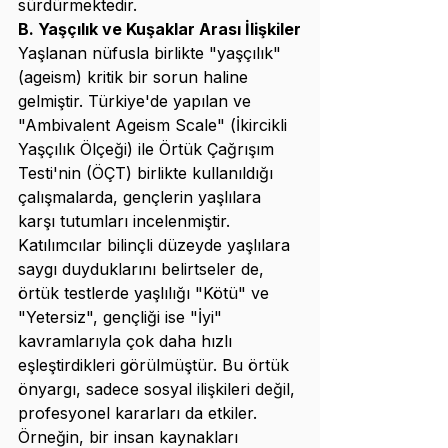
sürdürmektedir.
B. Yaşçılık ve Kuşaklar Arası İlişkiler
Yaşlanan nüfusla birlikte "yaşçılık" 
(ageism) kritik bir sorun haline 
gelmiştir. Türkiye'de yapılan ve 
"Ambivalent Ageism Scale" (İkircikli 
Yaşçılık Ölçeği) ile Örtük Çağrışım 
Testi'nin (ÖÇT) birlikte kullanıldığı 
çalışmalarda, gençlerin yaşlılara 
karşı tutumları incelenmiştir. 
Katılımcılar bilinçli düzeyde yaşlılara 
saygı duyduklarını belirtseler de, 
örtük testlerde yaşlılığı "Kötü" ve 
"Yetersiz", gençliği ise "İyi" 
kavramlarıyla çok daha hızlı 
eşleştirdikleri görülmüştür. Bu örtük 
önyargı, sadece sosyal ilişkileri değil, 
profesyonel kararları da etkiler. 
Örneğin, bir insan kaynakları 