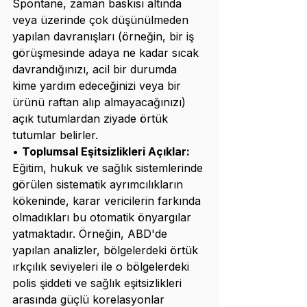
Spontane, zaman baskısı altında 
veya üzerinde çok düşünülmeden 
yapılan davranışları (örneğin, bir iş 
görüşmesinde adaya ne kadar sıcak 
davrandığınızı, acil bir durumda 
kime yardım edeceğinizi veya bir 
ürünü raftan alıp almayacağınızı) 
açık tutumlardan ziyade örtük 
tutumlar belirler.
• 
Toplumsal Eşitsizlikleri Açıklar:
Eğitim, hukuk ve sağlık sistemlerinde 
görülen sistematik ayrımcılıkların 
kökeninde, karar vericilerin farkında 
olmadıkları bu otomatik önyargılar 
yatmaktadır. Örneğin, ABD'de 
yapılan analizler, bölgelerdeki örtük 
ırkçılık seviyeleri ile o bölgelerdeki 
polis şiddeti ve sağlık eşitsizlikleri 
arasında güçlü korelasyonlar 