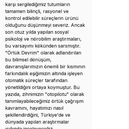
karşı sergilediğimiz tutumların 
tamamen bilinçli, rasyonel ve 
kontrol edilebilir süreçlerin ürünü 
olduğunu düşünmeyi severiz. Ancak 
son otuz yılda yapılan sosyal 
psikoloji ve nörobilim araştırmaları, 
bu varsayımı kökünden sarsmıştır. 
"Örtük Devrim" olarak adlandırılan 
bu bilimsel dönüşüm, 
davranışlarımızın önemli bir kısmının 
farkındalık eşiğimizin altında işleyen 
otomatik süreçler tarafından 
yönetildiğini ortaya koymuştur. Bu 
yazıda, zihnimizin "otopilotu" olarak 
tanımlayabileceğimiz örtük çağrışım 
kavramını, hayatımızı nasıl 
şekillendirdiğini, Türkiye'de ve 
dünyada yapılan araştırmalar 
ışığında inceleyeceğiz.