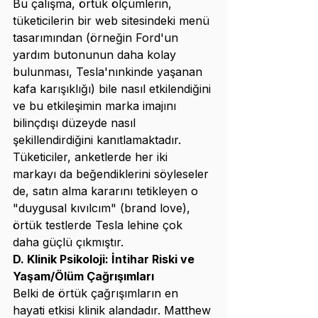
Bu çalışma, örtük ölçümlerin, 
tüketicilerin bir web sitesindeki menü 
tasarımından (örneğin Ford'un 
yardım butonunun daha kolay 
bulunması, Tesla'nınkinde yaşanan 
kafa karışıklığı) bile nasıl etkilendiğini 
ve bu etkileşimin marka imajını 
bilinçdışı düzeyde nasıl 
şekillendirdiğini kanıtlamaktadır. 
Tüketiciler, anketlerde her iki 
markayı da beğendiklerini söyleseler 
de, satın alma kararını tetikleyen o 
"duygusal kıvılcım" (brand love), 
örtük testlerde Tesla lehine çok 
daha güçlü çıkmıştır.
D. Klinik Psikoloji: İntihar Riski ve 
Yaşam/Ölüm Çağrışımları
Belki de örtük çağrışımların en 
hayati etkisi klinik alandadır. Matthew 