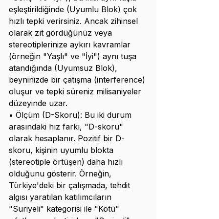
eşleştirildiğinde (Uyumlu Blok) çok 
hızlı tepki verirsiniz. Ancak zihinsel 
olarak zıt gördüğünüz veya 
stereotiplerinize aykırı kavramlar 
(örneğin "Yaşlı" ve "İyi") aynı tuşa 
atandığında (Uyumsuz Blok), 
beyninizde bir çatışma (interference) 
oluşur ve tepki süreniz milisaniyeler 
düzeyinde uzar.
• Ölçüm (D-Skoru): Bu iki durum 
arasındaki hız farkı, "D-skoru" 
olarak hesaplanır. Pozitif bir D-
skoru, kişinin uyumlu blokta 
(stereotiple örtüşen) daha hızlı 
olduğunu gösterir. Örneğin, 
Türkiye'deki bir çalışmada, tehdit 
algısı yaratılan katılımcıların 
"Suriyeli" kategorisi ile "Kötü" 