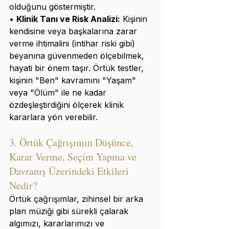
olduğunu göstermiştir.
• 
Klinik Tanı ve Risk Analizi:
 Kişinin 
kendisine veya başkalarına zarar 
verme ihtimalini (intihar riski gibi) 
beyanına güvenmeden ölçebilmek, 
hayati bir önem taşır. Örtük testler, 
kişinin "Ben" kavramını "Yaşam" 
veya "Ölüm" ile ne kadar 
özdeşleştirdiğini ölçerek klinik 
kararlara yön verebilir.
3. Örtük Çağrışımın Düşünce, 
Karar Verme, Seçim Yapma ve 
Davranış Üzerindeki Etkileri 
Nedir?
Örtük çağrışımlar, zihinsel bir arka 
plan müziği gibi sürekli çalarak 
algımızı, kararlarımızı ve 