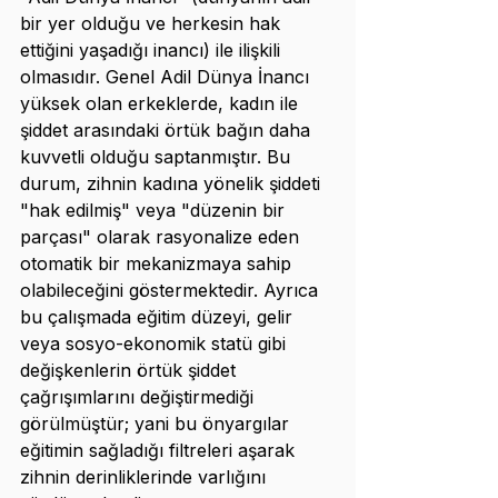
bir yer olduğu ve herkesin hak 
ettiğini yaşadığı inancı) ile ilişkili 
olmasıdır. Genel Adil Dünya İnancı 
yüksek olan erkeklerde, kadın ile 
şiddet arasındaki örtük bağın daha 
kuvvetli olduğu saptanmıştır. Bu 
durum, zihnin kadına yönelik şiddeti 
"hak edilmiş" veya "düzenin bir 
parçası" olarak rasyonalize eden 
otomatik bir mekanizmaya sahip 
olabileceğini göstermektedir. Ayrıca 
bu çalışmada eğitim düzeyi, gelir 
veya sosyo-ekonomik statü gibi 
değişkenlerin örtük şiddet 
çağrışımlarını değiştirmediği 
görülmüştür; yani bu önyargılar 
eğitimin sağladığı filtreleri aşarak 
zihnin derinliklerinde varlığını 