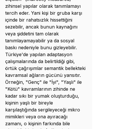
zihinsel yapılar olarak tanımlamayı 
tercih eder. Yani kişi bir gruba karşı 
içinde bir rahatsızlık hissettiğini 
sezebilir, ancak bunun kaynağını 
veya şiddetini tam olarak 
tanımlayamayabilir ya da sosyal 
baskı nedeniyle bunu gizleyebilir.
Türkiye'de yapılan adaptasyon 
çalışmalarında da belirtildiği gibi, 
örtük çağrışımlar semantik bellekteki 
kavramsal ağların gücünü yansıtır. 
Örneğin, "Genç" ile "İyi", "Yaşlı" ile 
"Kötü" kavramlarının zihinde ne 
kadar sıkı bir yumak oluşturduğu, 
kişinin yaşlı bir bireyle 
karşılaştığında sergileyeceği mikro 
mimikleri veya ona ayıracağı 
zamanı, o kişinin farkında bile 