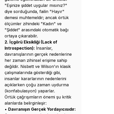
"Eşinize şiddet uygular mısınız?" 
diye sorduğunda, failin "Hayır" 
demesi muhtemeldir; ancak örtük 
ölçümler zihindeki "Kadın" ve 
"Şiddet" arasındaki otomatik bağı 
ortaya çıkarabilir.
2. İçgörü Eksikliği (Lack of 
Introspection):
 İnsanlar, 
davranışlarının gerçek nedenlerine 
her zaman zihinsel erişime sahip 
değildir. Nisbett ve Wilson'ın klasik 
çalışmalarında gösterdiği gibi, 
insanlar kararlarının nedenlerini 
açıklarken çoğu zaman uydurma 
(konfabulasyon) yaparlar.
Örtük çağrışımların önemi şu kritik 
alanlarda belirginleşir:
• 
Davranışın Gerçek Yordayıcısıdır: 