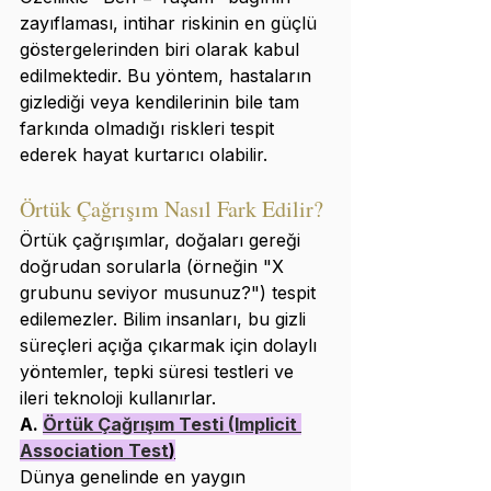
zayıflaması, intihar riskinin en güçlü 
göstergelerinden biri olarak kabul 
edilmektedir. Bu yöntem, hastaların 
gizlediği veya kendilerinin bile tam 
farkında olmadığı riskleri tespit 
ederek hayat kurtarıcı olabilir.
Örtük Çağrışım Nasıl Fark Edilir?
Örtük çağrışımlar, doğaları gereği 
doğrudan sorularla (örneğin "X 
grubunu seviyor musunuz?") tespit 
edilemezler. Bilim insanları, bu gizli 
süreçleri açığa çıkarmak için dolaylı 
yöntemler, tepki süresi testleri ve 
ileri teknoloji kullanırlar.
A. 
Örtük Çağrışım Testi (Implicit 
Association Test
)
Dünya genelinde en yaygın 