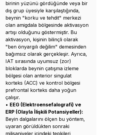
birinin yüzünü gördüğünde veya bir 
dış grup üyesiyle karşılaştığında, 
beynin "korku ve tehdit" merkezi 
olan amigdala bölgesinde aktivasyon 
artışı olduğunu göstermiştir. Bu 
aktivasyon, kişinin bilinçli olarak 
"ben önyargılı değilim" demesinden 
bağımsız olarak gerçekleşir. Ayrıca, 
IAT sırasında uyumsuz (zor) 
bloklarda beynin çatışma izleme 
bölgesi olan anterior singulat 
korteks (ACC) ve kontrol bölgesi 
prefrontal korteks daha yoğun 
çalışır.
• 
EEG (Elektroensefalografi) ve 
ERP (Olayla İlişkili Potansiyeller):
Beyin dalgalarını ölçen bu yöntem, 
uyaran görüldükten sonraki 
milisaniyeler içindeki tepkileri 