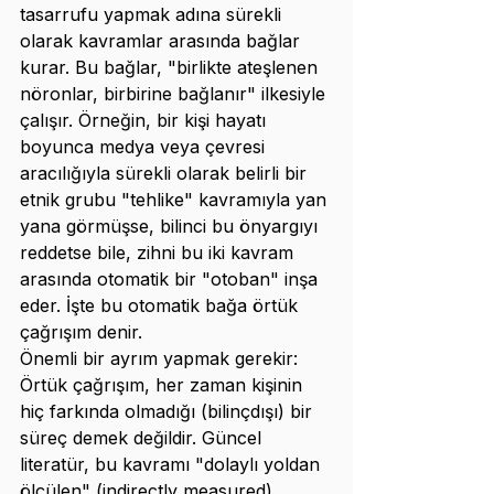
tasarrufu yapmak adına sürekli 
olarak kavramlar arasında bağlar 
kurar. Bu bağlar, "birlikte ateşlenen 
nöronlar, birbirine bağlanır" ilkesiyle 
çalışır. Örneğin, bir kişi hayatı 
boyunca medya veya çevresi 
aracılığıyla sürekli olarak belirli bir 
etnik grubu "tehlike" kavramıyla yan 
yana görmüşse, bilinci bu önyargıyı 
reddetse bile, zihni bu iki kavram 
arasında otomatik bir "otoban" inşa 
eder. İşte bu otomatik bağa örtük 
çağrışım denir.
Önemli bir ayrım yapmak gerekir: 
Örtük çağrışım, her zaman kişinin 
hiç farkında olmadığı (bilinçdışı) bir 
süreç demek değildir. Güncel 
literatür, bu kavramı "dolaylı yoldan 
ölçülen" (indirectly measured) 