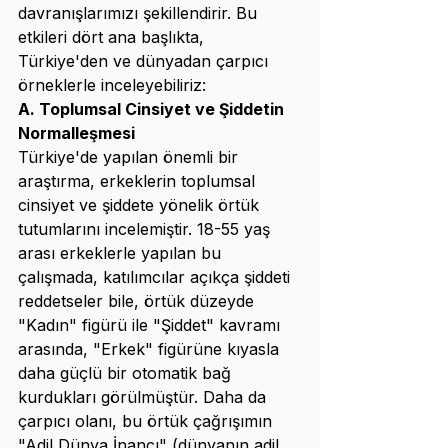
davranışlarımızı şekillendirir. Bu 
etkileri dört ana başlıkta, 
Türkiye'den ve dünyadan çarpıcı 
örneklerle inceleyebiliriz:
A. Toplumsal Cinsiyet ve Şiddetin 
Normalleşmesi
Türkiye'de yapılan önemli bir 
araştırma, erkeklerin toplumsal 
cinsiyet ve şiddete yönelik örtük 
tutumlarını incelemiştir. 18-55 yaş 
arası erkeklerle yapılan bu 
çalışmada, katılımcılar açıkça şiddeti 
reddetseler bile, örtük düzeyde 
"Kadın" figürü ile "Şiddet" kavramı 
arasında, "Erkek" figürüne kıyasla 
daha güçlü bir otomatik bağ 
kurdukları görülmüştür. Daha da 
çarpıcı olanı, bu örtük çağrışımın 
"Adil Dünya İnancı" (dünyanın adil 